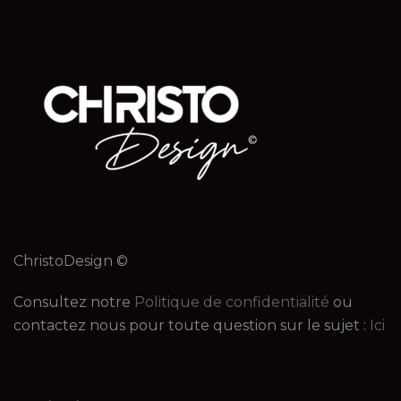
ChristoDesign ©
Consultez notre
Politique de confidentialité
ou
contactez nous pour toute question sur le sujet :
Ici