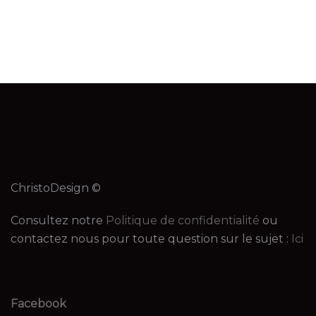
ChristoDesign ©
Consultez notre
Politique de confidentialité
ou
contactez nous pour toute question sur le sujet :
Ici
Facebook