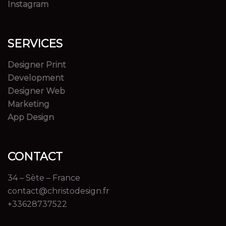
Instagram
SERVICES
Designer Print
Development
Designer Web
Marketing
App Design
CONTACT
34 – Sète – France
contact@christodesign.fr
+33628737522