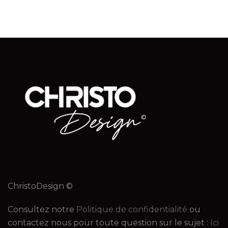
ChristoDesign ©
Consultez notre
Politique de confidentialité
ou
contactez nous pour toute question sur le sujet :
Ici