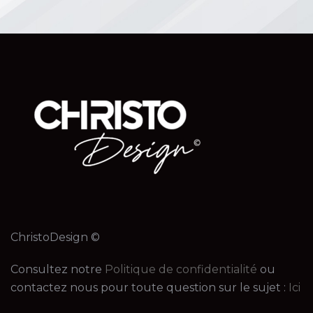
ChristoDesign ©
Consultez notre
Politique de confidentialité
ou
contactez nous pour toute question sur le sujet :
Ici